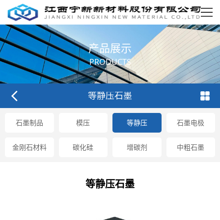
产品展示
PRODUCTS
等静压石墨
石墨制品
模压
等静压
石墨电极
金刚石材料
碳化硅
增碳剂
中粗石墨
等静压石墨