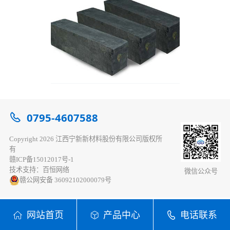
0795-4607588
Copyright 2026 江西宁新新材料股份有限公司版权所
有
赣ICP备15012017号-1
技术支持：百恒网络
微信公众号
赣公网安备 36092102000079号
网站首页
产品中心
电话联系